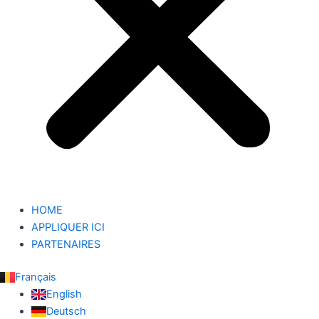
HOME
APPLIQUER ICI
PARTENAIRES
Français
English
Deutsch