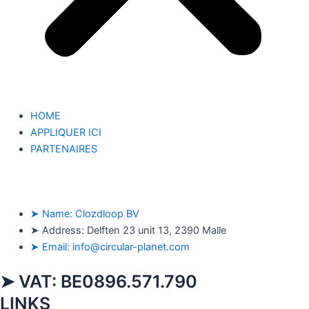
HOME
APPLIQUER ICI
PARTENAIRES
➤ Name: Clozdloop BV
➤ Address: Delften 23 unit 13, 2390 Malle
➤ Email: info@circular-planet.com
➤ VAT: BE0896.571.790
LINKS